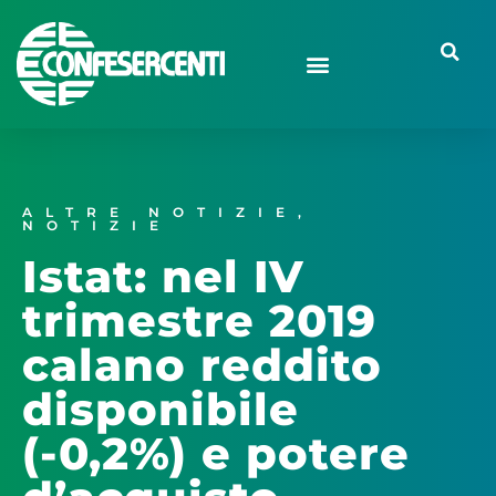
ALTRE NOTIZIE
,
NOTIZIE
Istat: nel IV
trimestre 2019
calano reddito
disponibile
(-0,2%) e potere