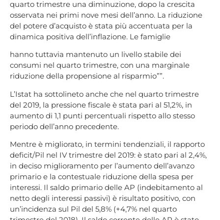
quarto trimestre una diminuzione, dopo la crescita
osservata nei primi nove mesi dell’anno. La riduzione
del potere d’acquisto è stata più accentuata per la
dinamica positiva dell’inflazione. Le famiglie
hanno tuttavia mantenuto un livello stabile dei
consumi nel quarto trimestre, con una marginale
riduzione della propensione al risparmio””.
L’Istat ha sottolineto anche che nel quarto trimestre
del 2019, la pressione fiscale è stata pari al 51,2%, in
aumento di 1,1 punti percentuali rispetto allo stesso
periodo dell’anno precedente.
Mentre è migliorato, in termini tendenziali, il rapporto
deficit/Pil nel IV trimestre del 2019: è stato pari al 2,4%,
in deciso miglioramento per l’aumento dell’avanzo
primario e la contestuale riduzione della spesa per
interessi. Il saldo primario delle AP (indebitamento al
netto degli interessi passivi) è risultato positivo, con
un’incidenza sul Pil del 5,8% (+4,7% nel quarto
trimestre del 2018). Il saldo corrente delle AP è stato