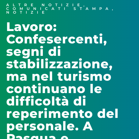
ALTRE NOTIZIE
,
COMUNICATI STAMPA
,
NOTIZIE
Lavoro:
Confesercenti,
segni di
stabilizzazione,
ma nel turismo
continuano le
difficoltà di
reperimento del
personale. A
Pasqua e