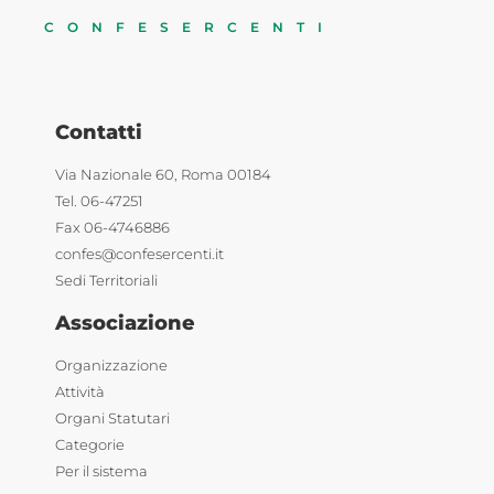
CONFESERCENTI
Contatti
Via Nazionale 60, Roma 00184
Tel. 06-47251
Fax 06-4746886
confes@confesercenti.it
Sedi Territoriali
Associazione
Organizzazione
Attività
Organi Statutari
Categorie
Per il sistema