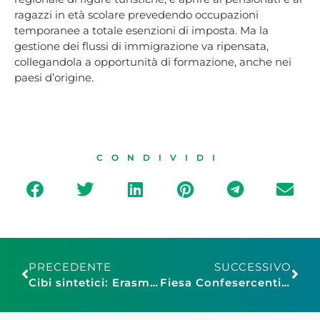
ragazzi in età scolare prevedendo occupazioni
temporanee a totale esenzioni di imposta. Ma la
gestione dei flussi di immigrazione va ripensata,
collegandola a opportunità di formazione, anche nei
paesi d’origine.
CONDIVIDI
PRECEDENTE
SUCCESSIVO
Cibi sintetici: Erasmi, Presidente Fiesa Confesercenti, “Bene decisione del governo di volerli vietare”
Fiesa Confesercenti Campania: un plauso alla decisione del Governo al divieto dei cibi sintetici