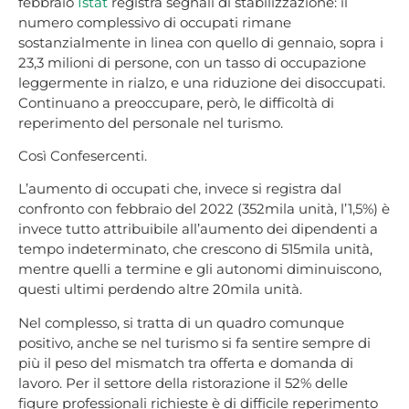
febbraio
Istat
registra segnali di stabilizzazione: il
numero complessivo di occupati rimane
sostanzialmente in linea con quello di gennaio, sopra i
23,3 milioni di persone, con un tasso di occupazione
leggermente in rialzo, e una riduzione dei disoccupati.
Continuano a preoccupare, però, le difficoltà di
reperimento del personale nel turismo.
Così Confesercenti.
L’aumento di occupati che, invece si registra dal
confronto con febbraio del 2022 (352mila unità, l’1,5%) è
invece tutto attribuibile all’aumento dei dipendenti a
tempo indeterminato, che crescono di 515mila unità,
mentre quelli a termine e gli autonomi diminuiscono,
questi ultimi perdendo altre 20mila unità.
Nel complesso, si tratta di un quadro comunque
positivo, anche se nel turismo si fa sentire sempre di
più il peso del mismatch tra offerta e domanda di
lavoro. Per il settore della ristorazione il 52% delle
figure professionali richieste è di difficile reperimento