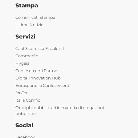
Stampa
Comunicati Stampa
Ultime Notizie
Servizi
Caaf Sicurezza Fiscale srl
Commerfin
Hygeia
Confesercenti Partner
Digital Innovation Hub
Eurosportello Confesercenti
fonTer
Italia Comfidi
Obblighi pubblicitari in materia di erogazioni
pubbliche
Social
Facebook