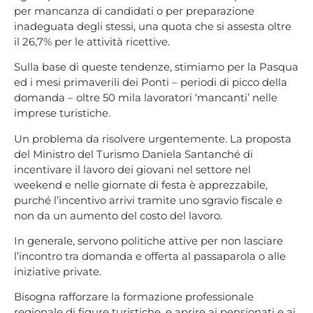
per mancanza di candidati o per preparazione
inadeguata degli stessi, una quota che si assesta oltre
il 26,7% per le attività ricettive.
Sulla base di queste tendenze, stimiamo per la Pasqua
ed i mesi primaverili dei Ponti – periodi di picco della
domanda – oltre 50 mila lavoratori ‘mancanti’ nelle
imprese turistiche.
Un problema da risolvere urgentemente. La proposta
del Ministro del Turismo Daniela Santanché di
incentivare il lavoro dei giovani nel settore nel
weekend e nelle giornate di festa è apprezzabile,
purché l’incentivo arrivi tramite uno sgravio fiscale e
non da un aumento del costo del lavoro.
In generale, servono politiche attive per non lasciare
l’incontro tra domanda e offerta al passaparola o alle
iniziative private.
Bisogna rafforzare la formazione professionale
regionale di figure turistiche, e aprire ai pensionati e ai