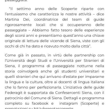
“Il settimo anno delle Scoperte riparte con
l’entusiasmo che caratterizza le nostre attività – dice
Martina Dei, coordinatrice del team di guide
rigorosamente locali che si occuperanno delle
passeggiate – Abbiamo fatto tesoro delle esperienze
degli scorsi anni e presentiamo quest’anno una chiave
originale di lettura delle vicende di Siena, viste con gli
occhi di chi ha dato e ricevuto molto dalla città”.
Come già in passato, in virtù delle partnership con
l’Università degli Studi e l’Università per Stranieri di
Siena, il programma di passeggiate notturne nella
storia coinvolgerà anche gli studenti universitari e
quelli stranieri che qui arrivano d’estate per impararne
la lingua e la cultura, oltre ai docenti di lingua italiana
che lo fanno per perfezionarla. L’iniziativa delle guide
Federagit è supportata da Confesercenti Siena, con il
patrocinio del Comune di Siena. Dettagli e programma
completo su facebook e instagram (Scoperte) e
prenotazioni su bit.ly/prenotascoperte.