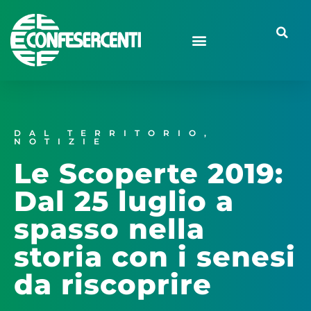
DAL TERRITORIO
,
NOTIZIE
Le Scoperte 2019:
Dal 25 luglio a
spasso nella
storia con i senesi
da riscoprire