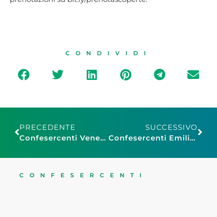
CONDIVIDI
PRECEDENTE
SUCCESSIVO
Confesercenti Veneto: e-commerce va regolata al pari della Grande Distribuzione
Confesercenti Emilia Romagna, CALL TO ACTION: corso organizzato dal Nuovo Cescot
CONFESERCENTI