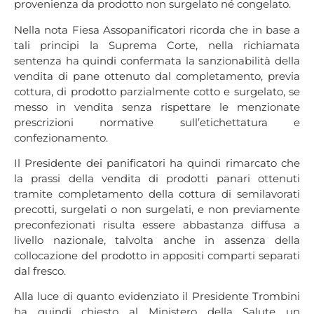
provenienza da prodotto non surgelato né congelato.
Nella nota Fiesa Assopanificatori ricorda che in base a
tali principi la Suprema Corte, nella richiamata
sentenza ha quindi confermata la sanzionabilità della
vendita di pane ottenuto dal completamento, previa
cottura, di prodotto parzialmente cotto e surgelato, se
messo in vendita senza rispettare le menzionate
prescrizioni normative sull’etichettatura e
confezionamento.
Il Presidente dei panificatori ha quindi rimarcato che
la prassi della vendita di prodotti panari ottenuti
tramite completamento della cottura di semilavorati
precotti, surgelati o non surgelati, e non previamente
preconfezionati risulta essere abbastanza diffusa a
livello nazionale, talvolta anche in assenza della
collocazione del prodotto in appositi comparti separati
dal fresco.
Alla luce di quanto evidenziato il Presidente Trombini
ha quindi chiesto al Ministero della Salute un