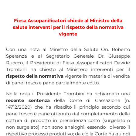
Fiesa Assopanificatori chiede al Ministro della
salute interventi per il rispetto della normativa
vigente
Con una nota al Ministro della Salute On. Roberto
Speranza e al Segretario Generale Dr. Giuseppe
Ruocco, il Presidente di Fiesa Assopanificatori Davide
Trombini ha chiesto al Ministero interventi per il
rispetto della normativa
vigente in materia di vendita
di pane fresco e pane parzialmente cotto.
Nella nota il Presidente Trombini ha richiamato una
recente sentenza
della Corte di Cassazione (n.
14712/2020) che ha ribadito il principio secondo cui
pane fresco e pane ottenuto dal completamento della
cottura di prodotto in precedenza cotto (surgelato o
non surgelato) non sono analoghi, essendo diverso il
rispettivo processo produttivo; da ciò la Corte ha quindi