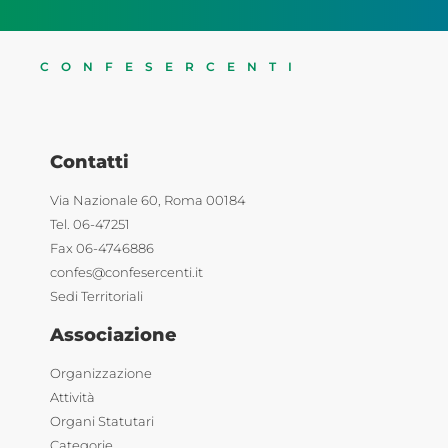
CONFESERCENTI
Contatti
Via Nazionale 60, Roma 00184
Tel. 06-47251
Fax 06-4746886
confes@confesercenti.it
Sedi Territoriali
Associazione
Organizzazione
Attività
Organi Statutari
Categorie