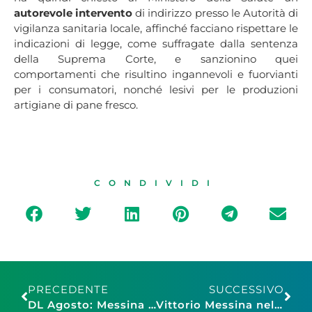
autorevole intervento
di indirizzo presso le Autorità di
vigilanza sanitaria locale, affinché facciano rispettare le
indicazioni di legge, come suffragate dalla sentenza
della Suprema Corte, e sanzionino quei
comportamenti che risultino ingannevoli e fuorvianti
per i consumatori, nonché lesivi per le produzioni
artigiane di pane fresco.
CONDIVIDI
PRECEDENTE
SUCCESSIVO
DL Agosto: Messina – Assoturismo, “Passo indietro incomprensibile su locazioni brevi, Governo intervenga”
Vittorio Messina nel Comitato permanente di promozione del turismo in Italia