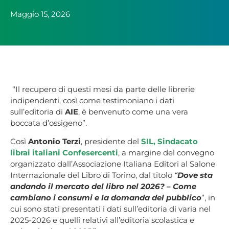
Maggio 15, 2026
“Il recupero di questi mesi da parte delle librerie
indipendenti, così come testimoniano i dati
sull’editoria di
AIE
, è benvenuto come una vera
boccata d’ossigeno”.
Così
Antonio Terzi
, presidente del
SIL, Sindacato
librai italiani Confesercenti
, a margine del convegno
organizzato dall’Associazione Italiana Editori al Salone
Internazionale del Libro di Torino, dal titolo
“
Dove sta
andando il mercato del libro nel 2026? – Come
cambiano i consumi e la domanda del pubblico
”, in
cui sono stati presentati i dati sull’editoria di varia nel
2025-2026 e quelli relativi all’editoria scolastica e