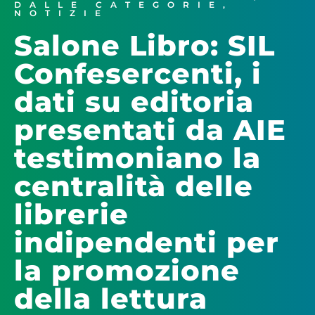
DALLE CATEGORIE
,
NOTIZIE
Salone Libro: SIL
Confesercenti, i
dati su editoria
presentati da AIE
testimoniano la
centralità delle
librerie
indipendenti per
la promozione
della lettura