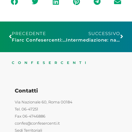
PRECEDENTE
SUCCESSIVO
Fiarc Confesercenti: Antonino Marcianò riconfermato presidente nazionale
Intermediazione: nasce la Consulta unitaria del settore
CONFESERCENTI
Contatti
Via Nazionale 60, Roma 00184
Tel. 06-47251
Fax 06-4746886
confes@confesercenti.it
Sedi Territoriali