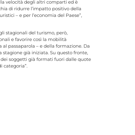
a velocità degli altri comparti ed è
ia di ridurre l’impatto positivo della
turistici – e per l’economia del Paese”,
gli stagionali del turismo, però,
ali e favorire così la mobilità
a al passaparola – e della formazione. Da
a stagione già iniziata. Su questo fronte,
dei soggetti già formati fuori dalle quote
i categoria”.