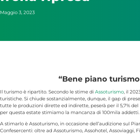
Maggio 3, 2023
“Bene piano turismo,
Il turismo è ripartito. Secondo le stime di
Assoturismo
, il 20
turistiche. Si chiude sostanzialmente, dunque, il gap di prese
tutte le produzioni dirette ed indirette, peserà per il 5,7% del
per questa estate stimiamo la mancanza di 100mila addetti.
A stimarlo è Assoturismo, in occasione dell’audizione sul Pian
Confesercenti: oltre ad Assoturismo, Assohotel, Assoviaggi, F