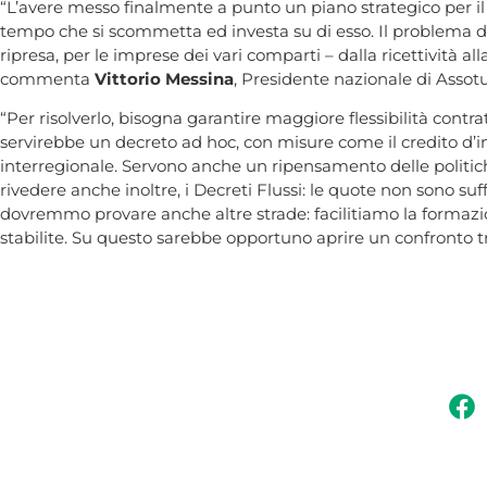
“L’avere messo finalmente a punto un piano strategico per il t
tempo che si scommetta ed investa su di esso. Il problema del
ripresa, per le imprese dei vari comparti – dalla ricettività al
commenta
Vittorio Messina
, Presidente nazionale di Assot
“Per risolverlo, bisogna garantire maggiore flessibilità contrat
servirebbe un decreto ad hoc, con misure come il credito d’imp
interregionale. Servono anche un ripensamento delle politiche
rivedere anche inoltre, i Decreti Flussi: le quote non sono su
dovremmo provare anche altre strade: facilitiamo la formazion
stabilite. Su questo sarebbe opportuno aprire un confronto tr