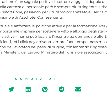
urismo è un segnale positivo. Il settore viaggia al doppio dell
la carenza di personale però è sempre più stringente, e risch
la ristorazione, passando per il turismo organizzato e i servizi 
urismo e di Assohotel Confesercenti.
tuale e rafforzare le politiche attive e per la formazione. Per 
osta alle imprese per sostenere vitto e alloggio degli stagion
 attive – non si può lasciare l’incontro tra domanda e offert
fficienti, ed i click day arrivano sempre fuori tempo massimo, 
e dei lavoratori nei paesi di origine, consentendo l’ingresso 
a Ministero del Lavoro, Ministero del Turismo e associazioni d
CONDIVIDI