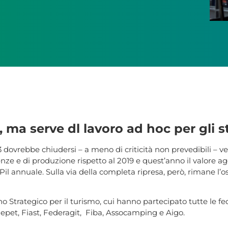
 ma serve dl lavoro ad hoc per gli s
23 dovrebbe chiudersi – a meno di criticità non prevedibili – 
nze e di produzione rispetto al 2019 e quest’anno il valore ag
 Pil annuale. Sulla via della completa ripresa, però, rimane l’o
o Strategico per il turismo, cui hanno partecipato tutte le fed
iepet, Fiast, Federagit, Fiba, Assocamping e Aigo.