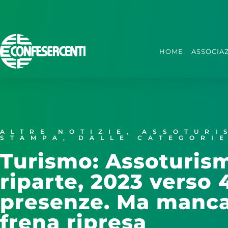
HOME
ASSOCIA
ALTRE NOTIZIE
,
ASSOTURI
STAMPA
,
DALLE CATEGORI
Turismo: Assoturism
riparte, 2023 verso 
presenze. Ma manca
frena ripresa