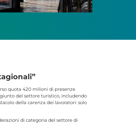
tagionali”
verso quota 420 milioni di presenze
giunto del settore turistico, includendo
stacolo della carenza dei lavoratori: solo
erazioni di categoria del settore di