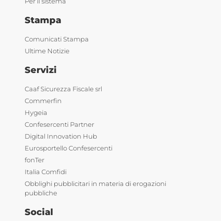
Per il sistema
Stampa
Comunicati Stampa
Ultime Notizie
Servizi
Caaf Sicurezza Fiscale srl
Commerfin
Hygeia
Confesercenti Partner
Digital Innovation Hub
Eurosportello Confesercenti
fonTer
Italia Comfidi
Obblighi pubblicitari in materia di erogazioni
pubbliche
Social