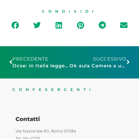
CONDIVIDI
PRECEDENTE
SUCCESSIVO
Ocse: in Italia leggero aumento inflazione ad agosto
Ok aula Camera a urgenza su pdl pensioni d’oro e ddl corruzione
CONFESERCENTI
Contatti
Via Nazionale 60, Roma 00184
Tel. 06-47251