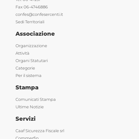
Fax 06-4746886
confes@confesercenti.it
Sedi Territoriali
Associazione
Organizzazione
Attività
Organi Statutari
Categorie
Per il sistema
Stampa
Comunicati Stampa
Ultime Notizie
Servizi
Caaf Sicurezza Fiscale srl
Commerfin