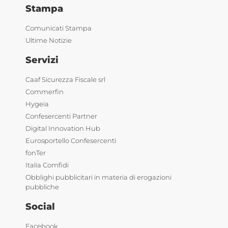
Stampa
Comunicati Stampa
Ultime Notizie
Servizi
Caaf Sicurezza Fiscale srl
Commerfin
Hygeia
Confesercenti Partner
Digital Innovation Hub
Eurosportello Confesercenti
fonTer
Italia Comfidi
Obblighi pubblicitari in materia di erogazioni
pubbliche
Social
Facebook