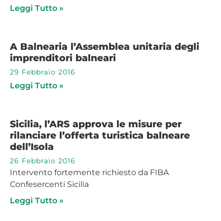
Leggi Tutto »
A Balnearia l’Assemblea unitaria degli
imprenditori balneari
29 Febbraio 2016
Leggi Tutto »
Sicilia, l’ARS approva le misure per
rilanciare l’offerta turistica balneare
dell’Isola
26 Febbraio 2016
Intervento fortemente richiesto da FIBA
Confesercenti Sicilia
Leggi Tutto »