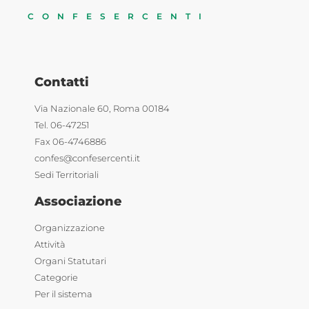
CONFESERCENTI
Contatti
Via Nazionale 60, Roma 00184
Tel. 06-47251
Fax 06-4746886
confes@confesercenti.it
Sedi Territoriali
Associazione
Organizzazione
Attività
Organi Statutari
Categorie
Per il sistema