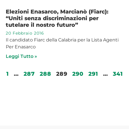
Elezioni Enasarco, Marcianò (Fiarc):
“Uniti senza discriminazioni per
tutelare il nostro futuro”
20 Febbraio 2016
Il candidato Fiarc della Calabria per la Lista Agenti
Per Enasarco
Leggi Tutto »
1
…
287
288
289
290
291
…
341