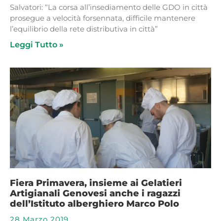
Salvatori: “La corsa all’insediamento delle GDO in città
prosegue a velocità forsennata, difficile mantenere
l’equilibrio della rete distributiva in città”
Leggi Tutto »
Fiera Primavera, insieme ai Gelatieri
Artigianali Genovesi anche i ragazzi
dell’Istituto alberghiero Marco Polo
28 Marzo 2019