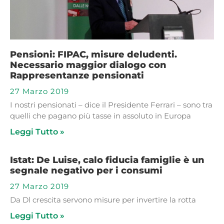
Pensioni: FIPAC, misure deludenti.
Necessario maggior dialogo con
Rappresentanze pensionati
27 Marzo 2019
I nostri pensionati – dice il Presidente Ferrari – sono tra
quelli che pagano più tasse in assoluto in Europa
Leggi Tutto »
Istat: De Luise, calo fiducia famiglie è un
segnale negativo per i consumi
27 Marzo 2019
Da Dl crescita servono misure per invertire la rotta
Leggi Tutto »