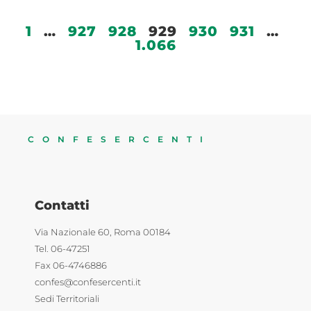
1
…
927
928
929
930
931
…
1.066
CONFESERCENTI
Contatti
Via Nazionale 60, Roma 00184
Tel. 06-47251
Fax 06-4746886
confes@confesercenti.it
Sedi Territoriali