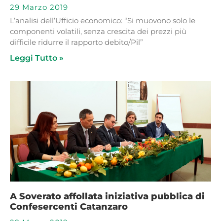
29 Marzo 2019
L’analisi dell’Ufficio economico: “Si muovono solo le
componenti volatili, senza crescita dei prezzi più
difficile ridurre il rapporto debito/Pil”
Leggi Tutto »
A Soverato affollata iniziativa pubblica di
Confesercenti Catanzaro