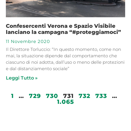
Confesercenti Verona e Spazio Visibile
lanciano la campagna “#proteggiamoci”
11 Novembre 2020
Il Direttore Torluccio: “In questo momento, come non
mai, la situazione dipende dal comportamento che
ciascuno di noi adotta, dall’uso o meno delle protezioni
e dal distanziamento sociale”
Leggi Tutto »
1
…
729
730
731
732
733
…
1.065