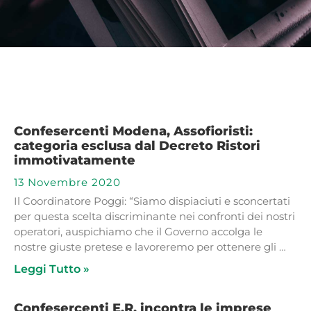
Confesercenti Modena, Assofioristi:
categoria esclusa dal Decreto Ristori
immotivatamente
13 Novembre 2020
Il Coordinatore Poggi: “Siamo dispiaciuti e sconcertati
per questa scelta discriminante nei confronti dei nostri
operatori, auspichiamo che il Governo accolga le
nostre giuste pretese e lavoreremo per ottenere gli …
Leggi Tutto »
Confesercenti E.R. incontra le imprese