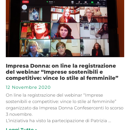
Impresa Donna: on line la registrazione
del webinar “Imprese sostenibili e
competitive: vince lo stile al femminile”
12 Novembre 2020
On line la registrazione del webinar “Imprese
sostenibili e competitive: vince lo stile al femminile”
organizzato da Impresa Donna Confesercenti lo scorso
3 novembre.
L’iniziativa ha visto la partecipazione di Patrizia …
Leggi Tutto »