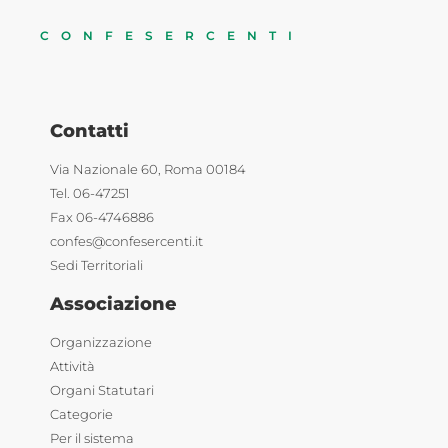
CONFESERCENTI
Contatti
Via Nazionale 60, Roma 00184
Tel. 06-47251
Fax 06-4746886
confes@confesercenti.it
Sedi Territoriali
Associazione
Organizzazione
Attività
Organi Statutari
Categorie
Per il sistema